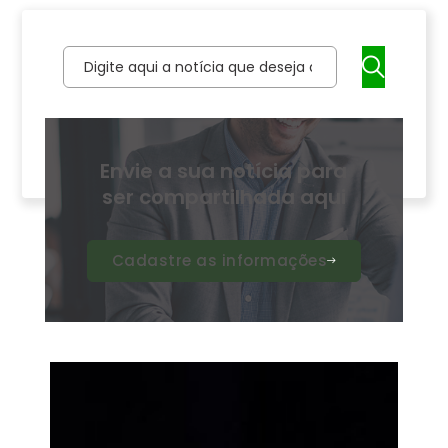
Pesquisar ...
Envie a sua notícia para
ser compartilhada aqui
Cadastre as informações