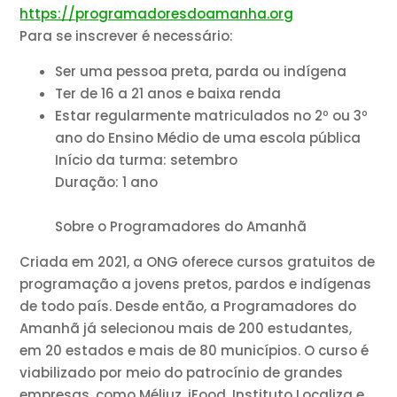
https://programadoresdoamanha.org
Para se inscrever é necessário:
Ser uma pessoa preta, parda ou indígena
Ter de 16 a 21 anos e baixa renda
Estar regularmente matriculados no 2º ou 3º
ano do Ensino Médio de uma escola pública
Início da turma: setembro
Duração: 1 ano
Sobre o Programadores do Amanhã
Criada em 2021, a ONG oferece cursos gratuitos de
programação a jovens pretos, pardos e indígenas
de todo país. Desde então, a Programadores do
Amanhã já selecionou mais de 200 estudantes,
em 20 estados e mais de 80 municípios. O curso é
viabilizado por meio do patrocínio de grandes
empresas, como Méliuz, iFood, Instituto Localiza e